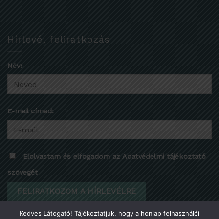
Hírlevél feliratkozás
Név:
E-mail címed:
Elolvastam és elfogadom az Adatvédelmi tájékoztató
szövegét
Kedves Látogató! Tájékoztatjuk, hogy a honlap felhasználói