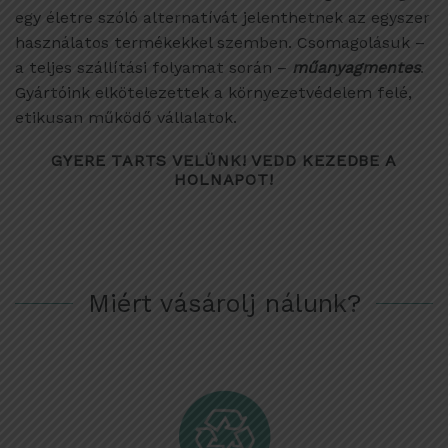
egy életre szóló alternatívát jelenthetnek az egyszer
használatos termékekkel szemben. Csomagolásuk –
a teljes szállítási folyamat során –
műanyagmentes
.
Gyártóink elkötelezettek a környezetvédelem felé,
etikusan működő vállalatok.
GYERE TARTS VELÜNK! VEDD KEZEDBE A
HOLNAPOT!
Miért vásárolj nálunk?