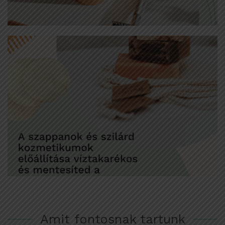
Amit fontosnak tartunk