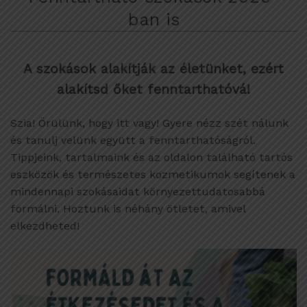
ban is
A szokások alakítják az életünket, ezért
alakítsd őket fenntarthatóvá!
Szia! Örülünk, hogy itt vagy! Gyere nézz szét nálunk
és tanulj velünk együtt a fenntarthatóságról.
Tippjeink, tartalmaink és az oldalon található tartós
eszközök és természetes kozmetikumok segítenek a
mindennapi szokásaidat környezettudatosabbá
formálni. Hoztunk is néhány ötletet, amivel
elkezdheted!
Upload Image...