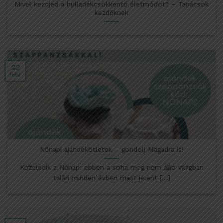
Mivel kezdjed a hulladékcsökkentő életmódot? – Tanácsok
kezdőknek
22
febr
Nőnapi ajándékötletek – gondolj Magadra is!
Közeledik a Nőnap: ebben a soha meg nem álló világban
talán minden évben mást jelent [...]