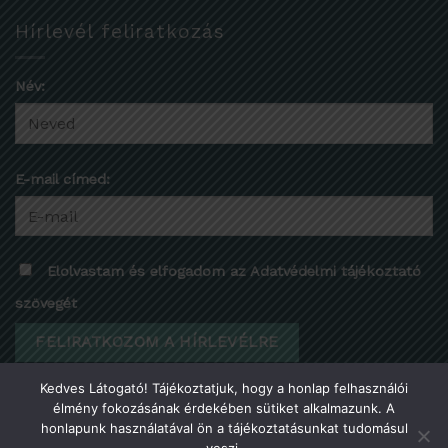
Hírlevél feliratkozás
Név:
E-mail címed:
Elolvastam és elfogadom az Adatvédelmi tájékoztató
szövegét
Kedves Látogató! Tájékoztatjuk, hogy a honlap felhasználói
élmény fokozásának érdekében sütiket alkalmazunk. A
honlapunk használatával ön a tájékoztatásunkat tudomásul