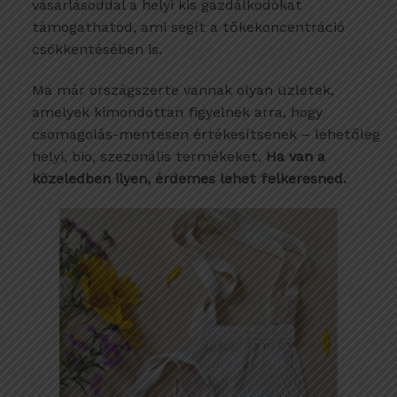
vásárlásoddal a helyi kis gazdálkodókat
támogathatod, ami segít a tőkekoncentráció
csökkentésében is.
Ma már országszerte vannak olyan üzletek,
amelyek kimondottan figyelnek arra, hogy
csomagolás-mentesen értékesítsenek – lehetőleg
helyi, bio, szezonális termékeket.
Ha van a
közeledben ilyen, érdemes lehet felkeresned.