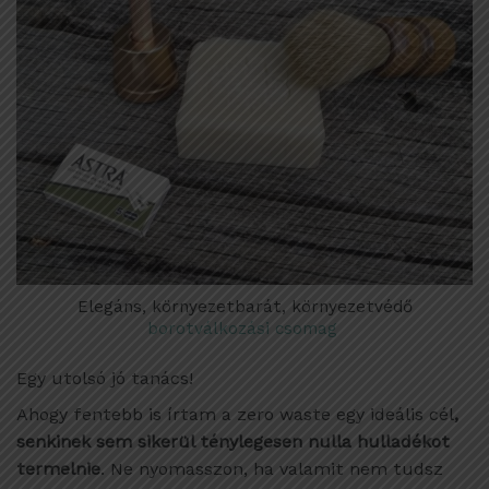
Elegáns, környezetbarát, környezetvédő
borotválkozási csomag
Egy utolsó jó tanács!
Ahogy fentebb is írtam a zero waste egy ideális cél
,
senkinek sem sikerül ténylegesen nulla hulladékot
termelnie
. Ne nyomasszon, ha valamit nem tudsz