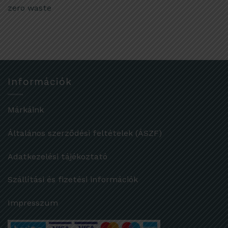
zero waste
Információk
Márkáink
Általános szerződési feltételek (ÁSZF)
Adatkezelési tájékoztató
Szállítási és fizetési információk
Impresszum