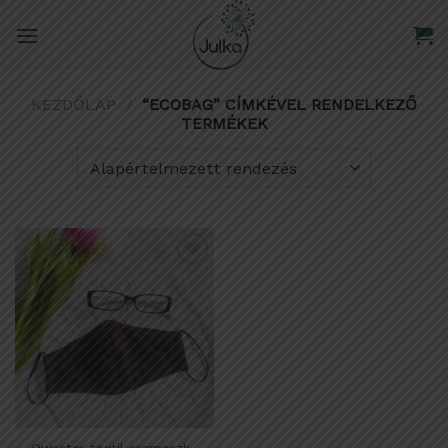
Skip
to
content
KEZDŐLAP
/
“ECOBAG” CÍMKÉVEL RENDELKEZŐ
TERMÉKEK
Kedvencekhez
adom
Owaster textil arcmaszk