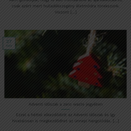
csak azért mert hulladékszegény életmódra törekszünk.
Viszont [...]
27
nov
Adventi időszak a zero waste jegyében
Ezzel a héttel elkezdődött az Adventi időszak és így
hivatalosan is megkezdődhet az ünnepi hangolódás. [...]