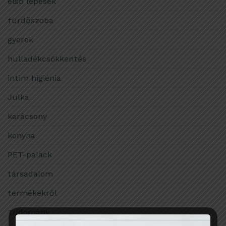
első lépések
fürdőszoba
gyerek
hulladékcsökkentés
intim higiénia
Julka
karácsony
konyha
PET-palack
társadalom
termékekről
Tudomány