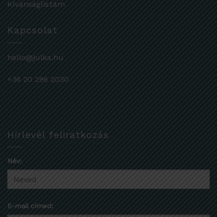
Kívánságlistám
Kapcsolat
hello@julka.hu
+36 20 296 2030
Hírlevél feliratkozás
Név:
E-mail címed: