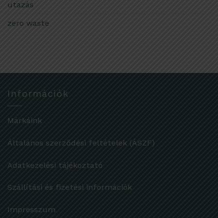
utazás
zero waste
Információk
Márkáink
Általános szerződési feltételek (ÁSZF)
Adatkezelési tájékoztató
Szállítási és fizetési információk
Impresszum