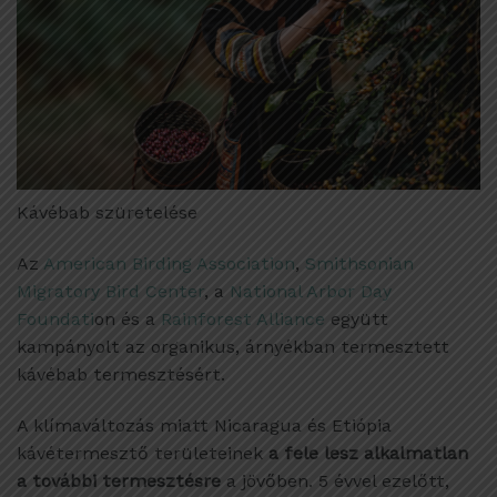
Kávébab szüretelése
Az
American Birding Association
,
Smithsonian
Migratory Bird Center
, a
National Arbor Day
Foundati
on és a
Rainforest Alliance
együtt
kampányolt az organikus, árnyékban termesztett
kávébab termesztésért.
A klímaváltozás miatt Nicaragua és Etiópia
kávétermesztő területeinek
a fele lesz alkalmatlan
a további termesztésre
a jövőben. 5 évvel ezelőtt,