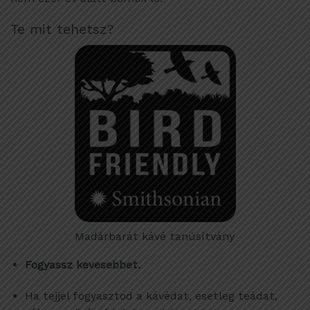
Te mit tehetsz?
Madárbarát kávé tanúsítvány
Fogyassz kevesebbet.
Ha tejjel fogyasztod a kávédat, esetleg teádat,