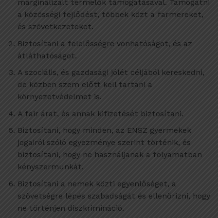
marginalizált termelők támogatásával. Támogatni
a közösségi fejlődést, többek közt a farmereket,
és szövetkezeteket.
Biztosítani a felelősségre vonhatóságot, és az
átláthatóságot.
A szociális, és gazdasági jólét céljából kereskedni,
de közben szem előtt kell tartani a
környezetvédelmet is.
A fair árat, és annak kifizetését biztosítani.
Biztosítani, hogy minden, az ENSZ gyermekek
jogairól szóló egyezménye szerint történik, és
biztosítani, hogy ne használjanak a folyamatban
kényszermunkát.
Biztosítani a nemek közti egyenlőséget, a
szövetségre lépés szabadságát és ellenőrizni, hogy
ne történjen diszkrimináció.