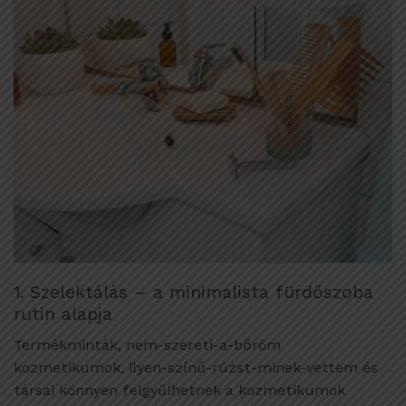
1. Szelektálás – a minimalista fürdőszoba
rutin alapja
Termékminták, nem-szereti-a-bőröm
kozmetikumok, ilyen-színű-rúzst-minek-vettem és
társai könnyen felgyűlhetnek a kozmetikumok