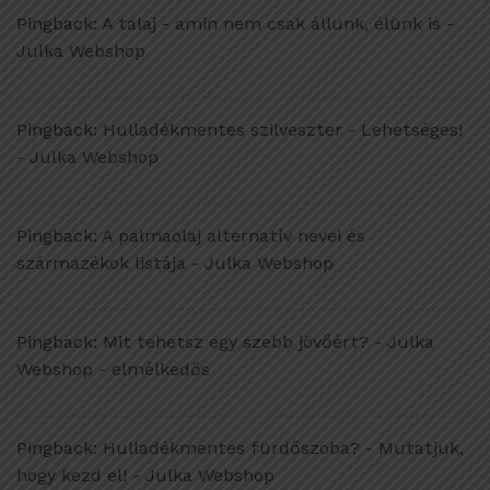
Pingback:
A talaj - amin nem csak állunk, élünk is -
Julka Webshop
Pingback:
Hulladékmentes szilveszter - Lehetséges!
- Julka Webshop
Pingback:
A pálmaolaj alternatív nevei és
származékok listája - Julka Webshop
Pingback:
Mit tehetsz egy szebb jövőért? - Julka
Webshop - elmélkedős
Pingback:
Hulladékmentes fürdőszoba? - Mutatjuk,
hogy kezd el! - Julka Webshop